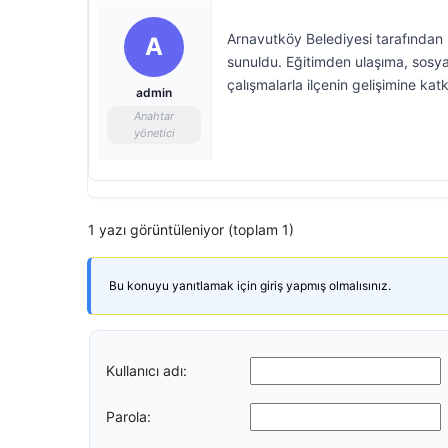
Arnavutköy Belediyesi tarafından
A
sunuldu. Eğitimden ulaşıma, sosya
çalışmalarla ilçenin gelişimine ka
admin
Anahtar
yönetici
1 yazı görüntüleniyor (toplam 1)
Bu konuyu yanıtlamak için giriş yapmış olmalısınız.
Kullanıcı adı:
Parola: