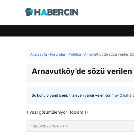
Ana sayfa
›
Forumlar
›
Politika
›
Arnavutköy’de sözü verilen 2
Arnavutköy’de sözü verilen
Bu konu 0 yanıt içerir, 1 izleyen vardır ve en son
1 ay 2 hafta
1 yazı görüntüleniyor (toplam 1)
19/06/2026: 12:48 am