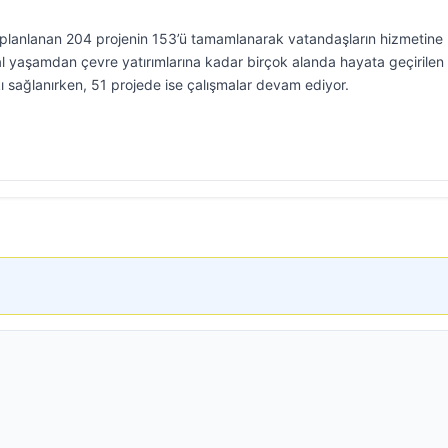
 planlanan 204 projenin 153’ü tamamlanarak vatandaşların hizmetine
l yaşamdan çevre yatırımlarına kadar birçok alanda hayata geçirilen
tkı sağlanırken, 51 projede ise çalışmalar devam ediyor.