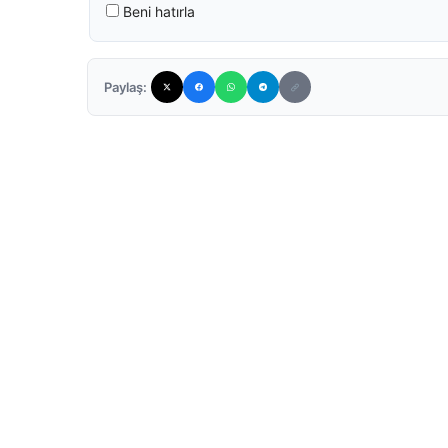
Beni hatırla
Paylaş: