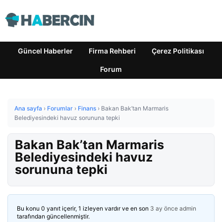
Güncel Haberler
Firma Rehberi
Çerez Politikası
Forum
Ana sayfa
›
Forumlar
›
Finans
›
Bakan Bak’tan Marmaris
Belediyesindeki havuz sorununa tepki
Bakan Bak’tan Marmaris
Belediyesindeki havuz
sorununa tepki
Bu konu 0 yanıt içerir, 1 izleyen vardır ve en son
3 ay önce
admin
tarafından güncellenmiştir.