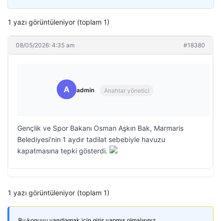
1 yazı görüntüleniyor (toplam 1)
08/05/2026: 4:35 am
#18380
A
admin
Anahtar yönetici
Gençlik ve Spor Bakanı Osman Aşkın Bak, Marmaris
Belediyesi’nin 1 aydır tadilat sebebiyle havuzu
kapatmasına tepki gösterdi.
1 yazı görüntüleniyor (toplam 1)
Bu konuyu yanıtlamak için giriş yapmış olmalısınız.