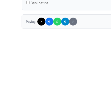
Beni hatırla
Paylaş: