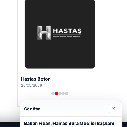
Hastaş Beton
26/05/2026
×
Göz Atın
Bakan Fidan, Hamas Şura Meclisi Başkanı