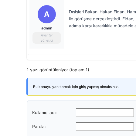
Dışişleri Bakanı Hakan Fidan, H
A
ile görüşme gerçekleştirdi. Fidan, 
adıma karşı kararlılıkla mücadele 
admin
Anahtar
yönetici
1 yazı görüntüleniyor (toplam 1)
Bu konuyu yanıtlamak için giriş yapmış olmalısınız.
Kullanıcı adı:
Parola: