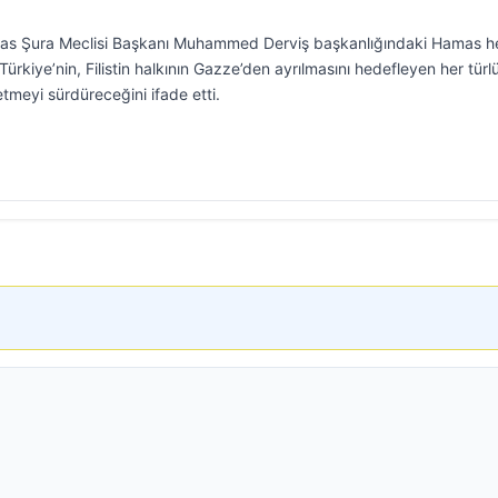
amas Şura Meclisi Başkanı Muhammed Derviş başkanlığındaki Hamas h
Türkiye’nin, Filistin halkının Gazze’den ayrılmasını hedefleyen her türl
etmeyi sürdüreceğini ifade etti.