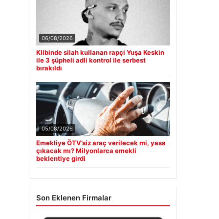
06/08/2026
Klibinde silah kullanan rapçi Yuşa Keskin
ile 3 şüpheli adli kontrol ile serbest
bırakıldı
05/08/2026
Emekliye ÖTV’siz araç verilecek mi, yasa
çıkacak mı? Milyonlarca emekli
beklentiye girdi
Son Eklenen Firmalar