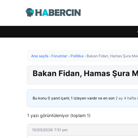
Ana sayfa
›
Forumlar
›
Politika
›
Bakan Fidan, Hamas Şura Mecl
Bakan Fidan, Hamas Şura Me
Bu konu 0 yanıt içerir, 1 izleyen vardır ve en son
2 ay 4 hafta
1 yazı görüntüleniyor (toplam 1)
10/05/2026: 7:51 pm