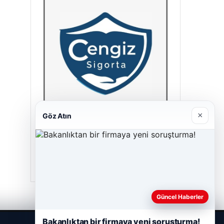
×
Göz Atın
Cengiz Sigorta
23/06/2026
Güncel Haberler
Bakanlıktan bir firmaya yeni soruşturma!