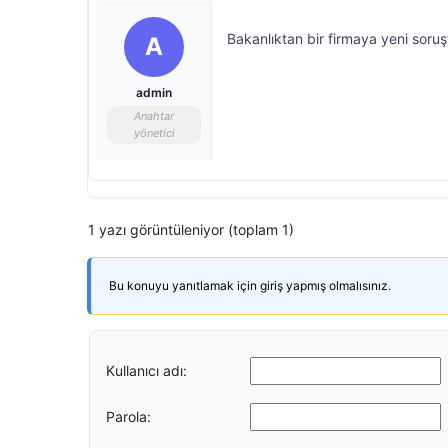
Bakanlıktan bir firmaya yeni soru
A
admin
Anahtar
yönetici
1 yazı görüntüleniyor (toplam 1)
Bu konuyu yanıtlamak için giriş yapmış olmalısınız.
Kullanıcı adı:
Parola: