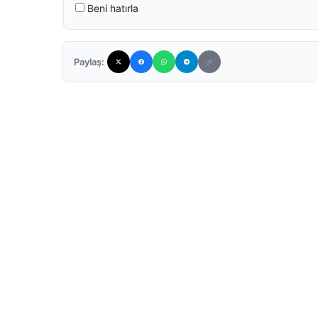
Beni hatırla
Paylaş: