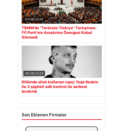
07/08/2026
TBMM’de “Terörsüz Türkiye” Tartışması:
İYİ Parti’nin Araştırma Önergesi Kabul
Görmedi
06/08/2026
Klibinde silah kullanan rapçi Yuşa Keskin
ile 3 şüpheli adli kontrol ile serbest
bırakıldı
Son Eklenen Firmalar