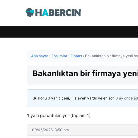
Ana sayfa
›
Forumlar
›
Finans
›
Bakanlıktan bir firmaya yeni s
Bakanlıktan bir firmaya yen
Bu konu 0 yanıt içerir, 1 izleyen vardır ve en son
3 ay önce
ad
1 yazı görüntüleniyor (toplam 1)
09/05/2026: 3:50 pm