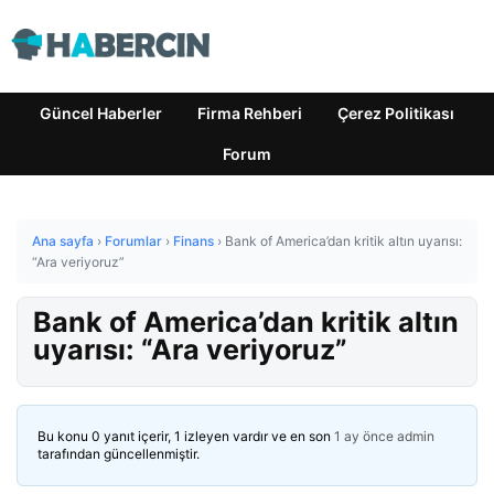
Güncel Haberler
Firma Rehberi
Çerez Politikası
Forum
Ana sayfa
›
Forumlar
›
Finans
›
Bank of America’dan kritik altın uyarısı:
“Ara veriyoruz”
Bank of America’dan kritik altın
uyarısı: “Ara veriyoruz”
Bu konu 0 yanıt içerir, 1 izleyen vardır ve en son
1 ay önce
admin
tarafından güncellenmiştir.