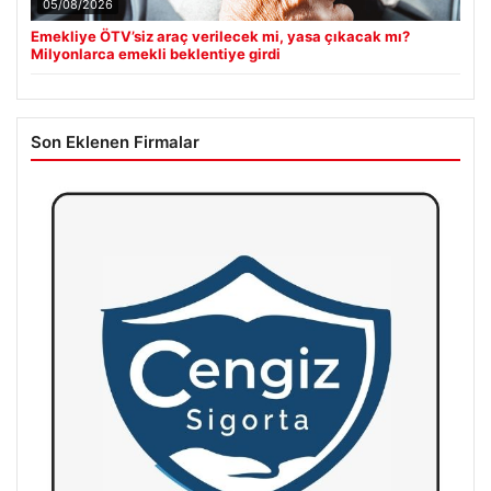
05/08/2026
Emekliye ÖTV’siz araç verilecek mi, yasa çıkacak mı?
Milyonlarca emekli beklentiye girdi
Son Eklenen Firmalar