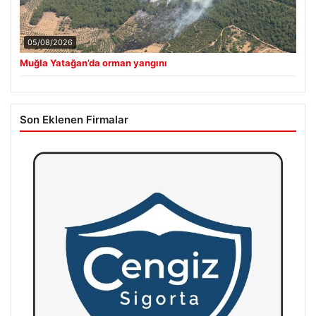
05/08/2026
Muğla Yatağan’da orman yangını
Son Eklenen Firmalar