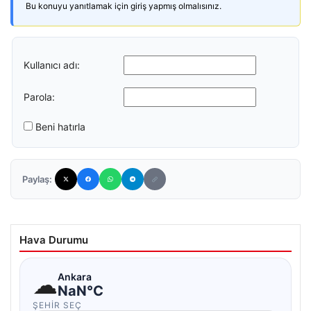
Bu konuyu yanıtlamak için giriş yapmış olmalısınız.
Kullanıcı adı:
Parola:
Beni hatırla
Paylaş:
Hava Durumu
☁
Ankara
NaN°C
ŞEHIR SEÇ