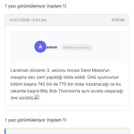
1 yazı görüntüleniyor (toplam 1)
01/07/2026: 12:03 pm
#29788
A
admin
Anahtar yönetici
Landman dizisinin 3. sezonu öncesi Demi Moore’un
maaşına dev zam yapıldığı iddia edildi. Ünlü oyuncunun
bölüm başına 740 bin ila 770 bin dolar kazanacağı ve bu
rakamla başrol Billy Bob Thornton’la aynı ücrete ulaşacağı
öne sürüldü.
1 yazı görüntüleniyor (toplam 1)