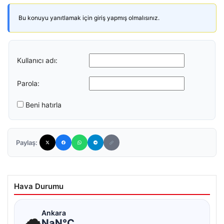
Bu konuyu yanıtlamak için giriş yapmış olmalısınız.
Kullanıcı adı:
Parola:
Beni hatırla
Paylaş:
Hava Durumu
☁
Ankara
NaN°C