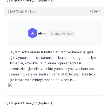
1 yazı görüntüleniyor (toplam 1)
28/05/2026: 5:48 pm
#22641
A
admin
Anahtar yönetici
Bayram sofralarında tüketilen et, tatlı ve hamur işi gibi
ağır yiyecekler mide sorunlarını beraberinde getirebiliyor.
Uzmanlar, özellikle uzun süren öğünler sonrası
hazımsızlık, şişkinlik ve mide yanması yaşayanların bazı
besinleri tüketerek sindirimi rahatlatabileceğini belirtiyor.
İşte bayramda mideyi rahatlatan 4 besin…
1 yazı görüntüleniyor (toplam 1)