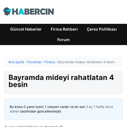
Güncel Haberler
Firma Rehberi
Çerez Politikası
Forum
Ana sayfa
›
Forumlar
›
Finans
›
Bayramda mideyi rahatlatan 4 besin
Bayramda mideyi rahatlatan 4
besin
Bu konu 0 yanıt içerir, 1 izleyen vardır ve en son
2 ay 1 hafta önce
admin
tarafından güncellenmiştir.