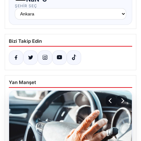
ŞEHIR SEÇ
Bizi Takip Edin
Yan Manşet