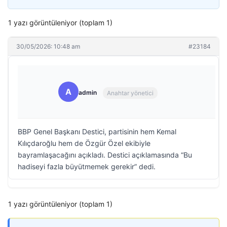
1 yazı görüntüleniyor (toplam 1)
30/05/2026: 10:48 am
#23184
A
admin
Anahtar yönetici
BBP Genel Başkanı Destici, partisinin hem Kemal
Kılıçdaroğlu hem de Özgür Özel ekibiyle
bayramlaşacağını açıkladı. Destici açıklamasında “Bu
hadiseyi fazla büyütmemek gerekir” dedi.
1 yazı görüntüleniyor (toplam 1)