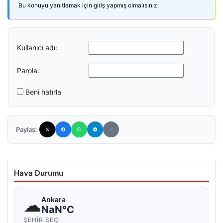
Bu konuyu yanıtlamak için giriş yapmış olmalısınız.
Kullanıcı adı:
Parola:
Beni hatırla
Paylaş:
Hava Durumu
☁
Ankara
NaN°C
ŞEHIR SEÇ