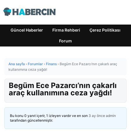
Güncel Haberler
Firma Rehberi
Çerez Politikası
Forum
Ana sayfa
›
Forumlar
›
Finans
›
Begüm Ece Pazarcı’nın çakarlı araç
kullanımına ceza yağdı!
Begüm Ece Pazarcı’nın çakarlı
araç kullanımına ceza yağdı!
Bu konu 0 yanıt içerir, 1 izleyen vardır ve en son
3 ay önce
admin
tarafından güncellenmiştir.