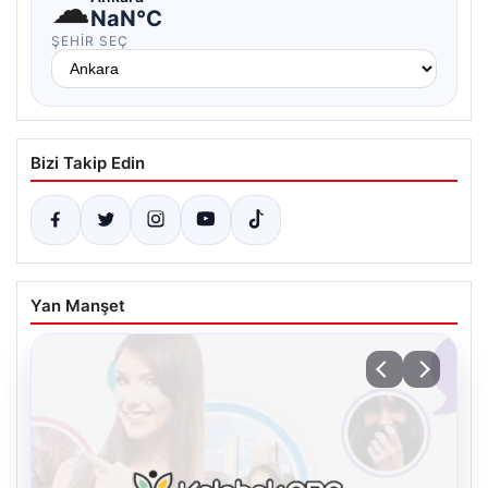
☁
NaN°C
ŞEHIR SEÇ
Bizi Takip Edin
Yan Manşet