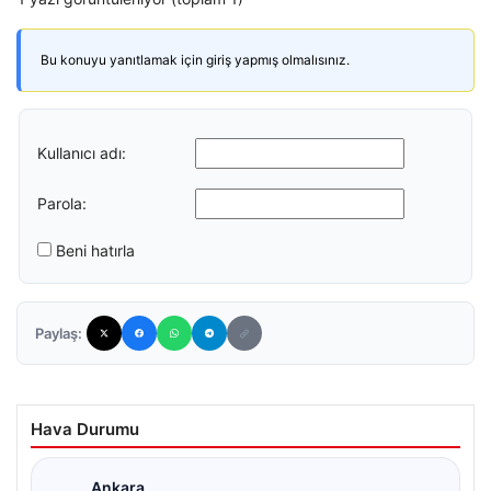
Bu konuyu yanıtlamak için giriş yapmış olmalısınız.
Kullanıcı adı:
Parola:
Beni hatırla
Paylaş:
Hava Durumu
Ankara