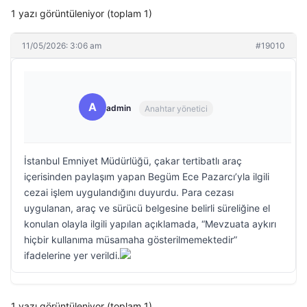
1 yazı görüntüleniyor (toplam 1)
11/05/2026: 3:06 am
#19010
A
admin
Anahtar yönetici
İstanbul Emniyet Müdürlüğü, çakar tertibatlı araç
içerisinden paylaşım yapan Begüm Ece Pazarcı’yla ilgili
cezai işlem uygulandığını duyurdu. Para cezası
uygulanan, araç ve sürücü belgesine belirli süreliğine el
konulan olayla ilgili yapılan açıklamada, “Mevzuata aykırı
hiçbir kullanıma müsamaha gösterilmemektedir”
ifadelerine yer verildi.
1 yazı görüntüleniyor (toplam 1)