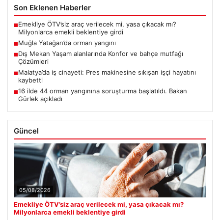
Son Eklenen Haberler
Emekliye ÖTV’siz araç verilecek mi, yasa çıkacak mı?
■
Milyonlarca emekli beklentiye girdi
Muğla Yatağan’da orman yangını
■
Dış Mekan Yaşam alanlarında Konfor ve bahçe mutfağı
■
Çözümleri
Malatya’da iş cinayeti: Pres makinesine sıkışan işçi hayatını
■
kaybetti
16 ilde 44 orman yangınına soruşturma başlatıldı. Bakan
■
Gürlek açıkladı
Güncel
05/08/2026
Emekliye ÖTV’siz araç verilecek mi, yasa çıkacak mı?
Milyonlarca emekli beklentiye girdi