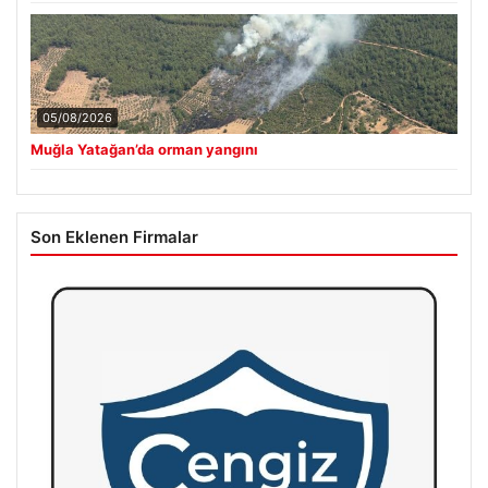
05/08/2026
Muğla Yatağan’da orman yangını
Son Eklenen Firmalar