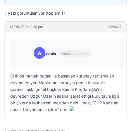
1 yazı görüntüleniyor (toplam 1)
13/06/2026: 9:18 pm
#26042
A
admin
Anahtar yönetici
CHP’de mutlak butlan ile başlayan kurultay tartışmaları
devam ediyor. Mahkeme kararıyla genel başkanlık
görevini eski genel başkan Kemal Kılıçdaroğlu’na
devreden Özgür Özel’in ısrarla işaret ettiği kurultayla ilgili
bir çıkış da Muharrem İnce’den geldi. İnce, “CHP kaostan
ancak bu yöntemle çıkar” dedi.