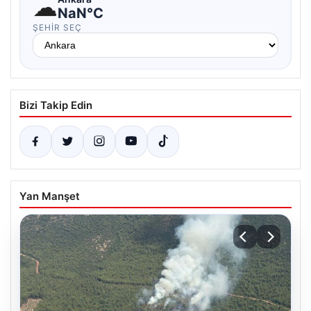
☁
NaN°C
ŞEHIR SEÇ
Bizi Takip Edin
Yan Manşet