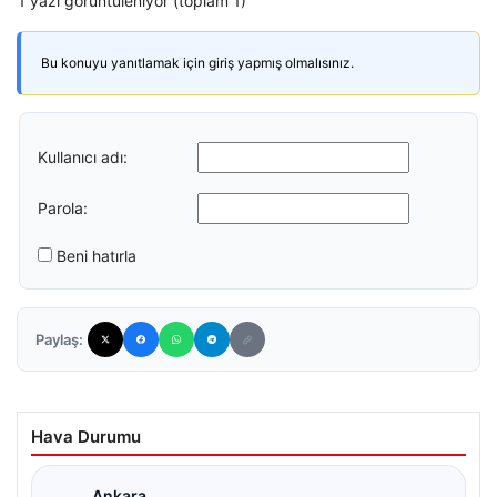
1 yazı görüntüleniyor (toplam 1)
Bu konuyu yanıtlamak için giriş yapmış olmalısınız.
Kullanıcı adı:
Parola:
Beni hatırla
Paylaş:
Hava Durumu
Ankara