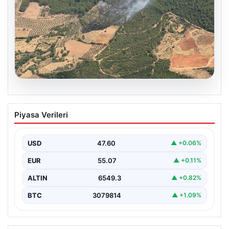
05.08.2026
Muğla Yatağan’da orman yangını
Piyasa Verileri
USD
47.60
▲ +0.06%
EUR
55.07
▲ +0.11%
ALTIN
6549.3
▲ +0.82%
BTC
3079814
▲ +1.09%