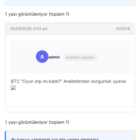
1 yazı görüntüleniyor (toplam 1)
30/05/2026: 5:03 am
#23018
A
admin
Anahtar yönetici
BTC “Oyun dışı mı kaldı?” Analistlerden durgunluk uyarısı
1 yazı görüntüleniyor (toplam 1)
Bu konuyu yanıtlamak için giriş yapmış olmalısınız.