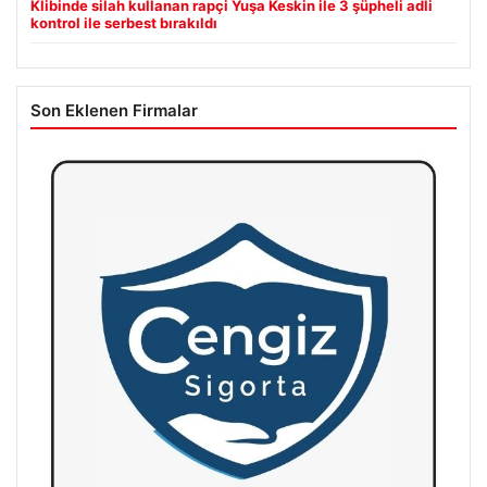
Klibinde silah kullanan rapçi Yuşa Keskin ile 3 şüpheli adli
kontrol ile serbest bırakıldı
Son Eklenen Firmalar