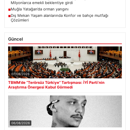
Milyonlarca emekli beklentiye girdi
Muğla Yatağan’da orman yangını
■
Dış Mekan Yaşam alanlarında Konfor ve bahçe mutfağı
■
Çözümleri
Güncel
07/08/2026
TBMM’de “Terörsüz Türkiye” Tartışması: İYİ Parti’nin
Araştırma Önergesi Kabul Görmedi
06/08/2026