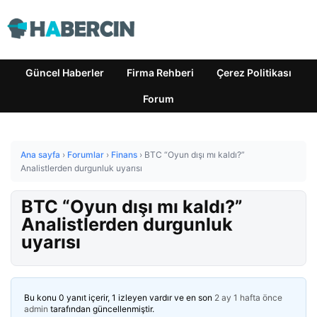
Güncel Haberler
Firma Rehberi
Çerez Politikası
Forum
Ana sayfa
›
Forumlar
›
Finans
›
BTC “Oyun dışı mı kaldı?”
Analistlerden durgunluk uyarısı
BTC “Oyun dışı mı kaldı?”
Analistlerden durgunluk
uyarısı
Bu konu 0 yanıt içerir, 1 izleyen vardır ve en son
2 ay 1 hafta önce
admin
tarafından güncellenmiştir.