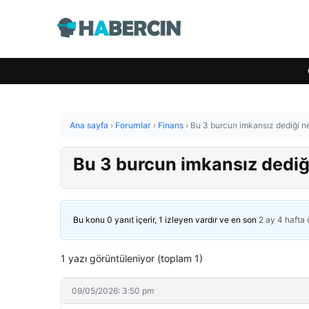
Ana sayfa
›
Forumlar
›
Finans
›
Bu 3 burcun imkansız dediği n
Bu 3 burcun imkansız dediğ
Bu konu 0 yanıt içerir, 1 izleyen vardır ve en son
2 ay 4 hafta
1 yazı görüntüleniyor (toplam 1)
09/05/2026: 3:50 pm