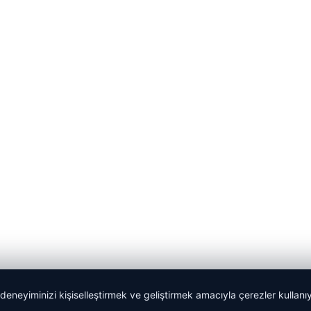
 deneyiminizi kişiselleştirmek ve geliştirmek amacıyla çerezler kullan