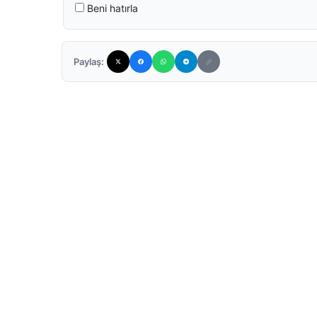
Beni hatırla
Paylaş: