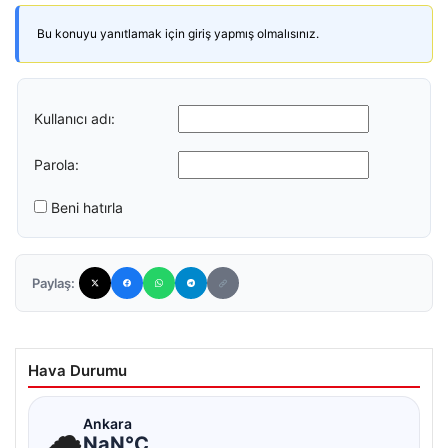
Bu konuyu yanıtlamak için giriş yapmış olmalısınız.
Kullanıcı adı:
Parola:
Beni hatırla
Paylaş:
Hava Durumu
☁
Ankara
NaN°C