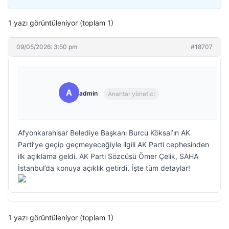
1 yazı görüntüleniyor (toplam 1)
09/05/2026: 3:50 pm
#18707
A
admin
Anahtar yönetici
Afyonkarahisar Belediye Başkanı Burcu Köksal’ın AK
Parti’ye geçip geçmeyeceğiyle ilgili AK Parti cephesinden
ilk açıklama geldi. AK Parti Sözcüsü Ömer Çelik, SAHA
İstanbul’da konuya açıklık getirdi. İşte tüm detaylar!
1 yazı görüntüleniyor (toplam 1)