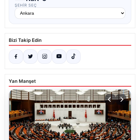
ŞEHIR SEÇ
Bizi Takip Edin
Yan Manşet