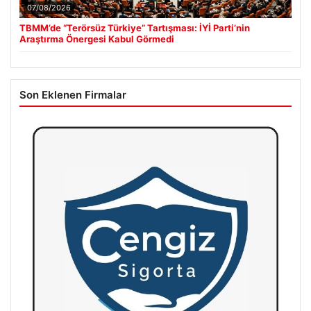
07/08/2026
TBMM’de “Terörsüz Türkiye” Tartışması: İYİ Parti’nin
Araştırma Önergesi Kabul Görmedi
Son Eklenen Firmalar