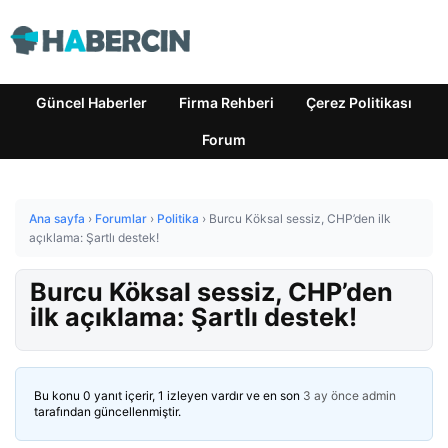
Güncel Haberler
Firma Rehberi
Çerez Politikası
Forum
Ana sayfa
›
Forumlar
›
Politika
›
Burcu Köksal sessiz, CHP’den ilk
açıklama: Şartlı destek!
Burcu Köksal sessiz, CHP’den
ilk açıklama: Şartlı destek!
Bu konu 0 yanıt içerir, 1 izleyen vardır ve en son
3 ay önce
admin
tarafından güncellenmiştir.