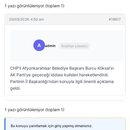
1 yazı görüntüleniyor (toplam 1)
09/05/2026: 4:50 am
#18617
A
admin
Anahtar yönetici
CHP’li Afyonkarahisar Belediye Başkanı Burcu Köksal’ın
AK Parti’ye geçeceği iddiası kulisleri hareketlendirdi.
Partinin İl Başkanlığı’ndan konuyla ilgili önemli açıklama
geldi.
1 yazı görüntüleniyor (toplam 1)
Bu konuyu yanıtlamak için giriş yapmış olmalısınız.