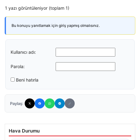
1 yazı görüntüleniyor (toplam 1)
Bu konuyu yanıtlamak için giriş yapmış olmalısınız.
Kullanıcı adı:
Parola:
Beni hatırla
Paylaş:
Hava Durumu