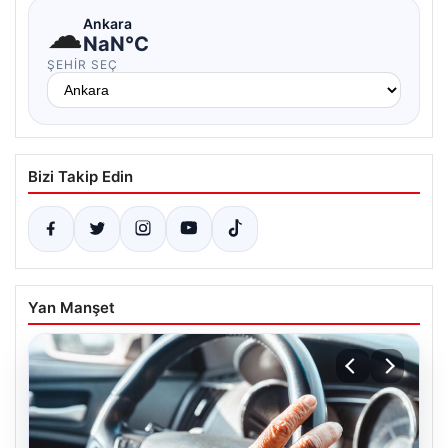
☁
Ankara
NaN°C
ŞEHIR SEÇ
Bizi Takip Edin
Yan Manşet