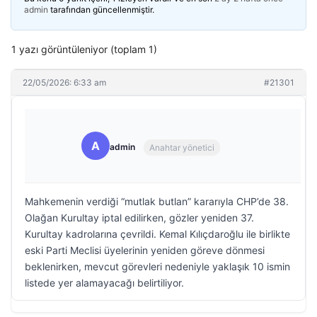
admin
tarafından güncellenmiştir.
1 yazı görüntüleniyor (toplam 1)
22/05/2026: 6:33 am
#21301
A
admin
Anahtar yönetici
Mahkemenin verdiği “mutlak butlan” kararıyla CHP’de 38.
Olağan Kurultay iptal edilirken, gözler yeniden 37.
Kurultay kadrolarına çevrildi. Kemal Kılıçdaroğlu ile birlikte
eski Parti Meclisi üyelerinin yeniden göreve dönmesi
beklenirken, mevcut görevleri nedeniyle yaklaşık 10 ismin
listede yer alamayacağı belirtiliyor.