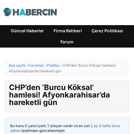
Güncel Haberler
Firma Rehberi
Çerez Politikası
Forum
Ana sayfa
›
Forumlar
›
Politika
›
CHP’den ‘Burcu Köksal’ hamlesi!
Afyonkarahisar’da hareketli gün
CHP’den ‘Burcu Köksal’
hamlesi! Afyonkarahisar’da
hareketli gün
Bu konu 0 yanıt içerir, 1 izleyen vardır ve en son
2 ay 4 hafta önce
admin
tarafından güncellenmiştir.