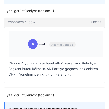
1 yazı görüntüleniyor (toplam 1)
12/05/2026: 11:06 am
#19247
A
admin
Anahtar yönetici
CHP’de Afyonkarahisar hareketliliği yaşanıyor. Belediye
Başkanı Burcu Köksal’ın AK Parti’ye geçmesi beklenirken
CHP İl Yönetiminden kritik bir karar çıktı.
1 yazı görüntüleniyor (toplam 1)
Bu konuyu yanıtlamak için giriş yapmış olmalısınız.