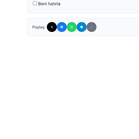
Beni hatırla
Paylaş: