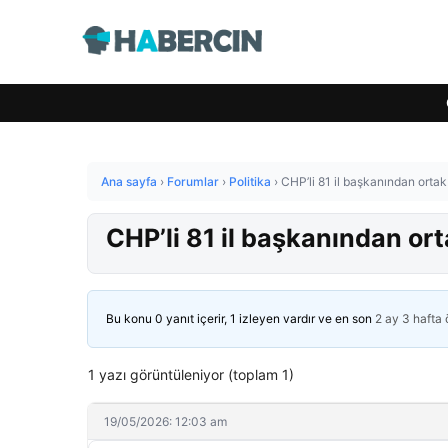
Ana sayfa
›
Forumlar
›
Politika
›
CHP’li 81 il başkanından orta
CHP’li 81 il başkanından or
Bu konu 0 yanıt içerir, 1 izleyen vardır ve en son
2 ay 3 hafta
1 yazı görüntüleniyor (toplam 1)
19/05/2026: 12:03 am