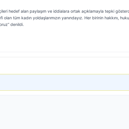
çileri hedef alan paylaşım ve iddialara ortak açıklamayla tepki gösterd
defi olan tüm kadın yoldaşlarımızın yanındayız. Her birinin hakkını, hu
ruz” denildi.