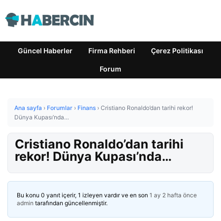
Güncel Haberler
Firma Rehberi
Çerez Politikası
Forum
Ana sayfa
›
Forumlar
›
Finans
›
Cristiano Ronaldo’dan tarihi rekor!
Dünya Kupası’nda…
Cristiano Ronaldo’dan tarihi
rekor! Dünya Kupası’nda…
Bu konu 0 yanıt içerir, 1 izleyen vardır ve en son
1 ay 2 hafta önce
admin
tarafından güncellenmiştir.