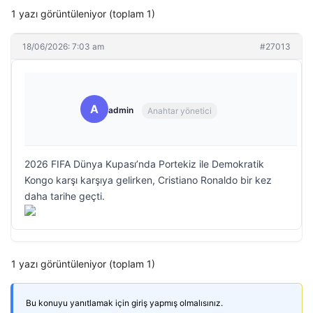
1 yazı görüntüleniyor (toplam 1)
18/06/2026: 7:03 am
#27013
A
admin
Anahtar yönetici
2026 FIFA Dünya Kupası’nda Portekiz ile Demokratik
Kongo karşı karşıya gelirken, Cristiano Ronaldo bir kez
daha tarihe geçti.
1 yazı görüntüleniyor (toplam 1)
Bu konuyu yanıtlamak için giriş yapmış olmalısınız.