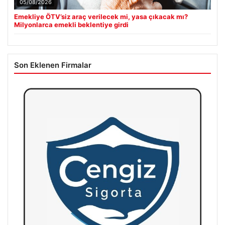
05/08/2026
Emekliye ÖTV’siz araç verilecek mi, yasa çıkacak mı?
Milyonlarca emekli beklentiye girdi
Son Eklenen Firmalar