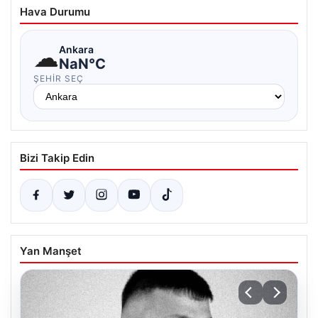
Hava Durumu
☁
Ankara
NaN°C
ŞEHIR SEÇ
Bizi Takip Edin
Yan Manşet