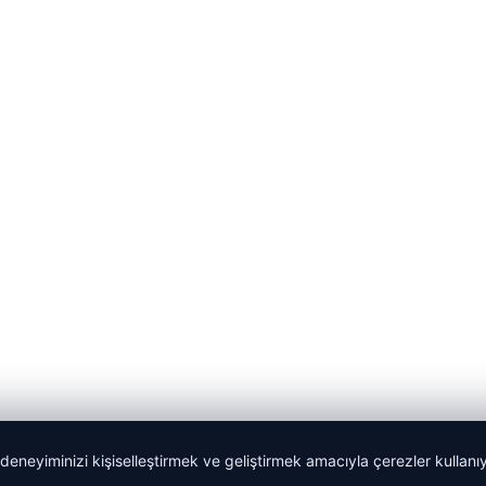
 deneyiminizi kişiselleştirmek ve geliştirmek amacıyla çerezler kullan