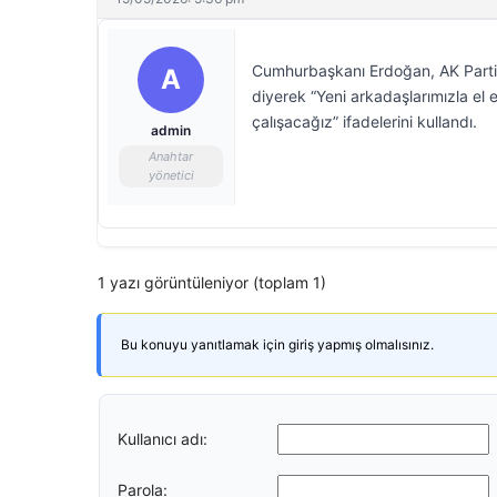
Cumhurbaşkanı Erdoğan, AK Parti’y
A
diyerek “Yeni arkadaşlarımızla el 
çalışacağız” ifadelerini kullandı.
admin
Anahtar
yönetici
1 yazı görüntüleniyor (toplam 1)
Bu konuyu yanıtlamak için giriş yapmış olmalısınız.
Kullanıcı adı:
Parola: