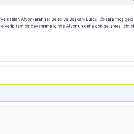
e katılan Afyonkarahisar Belediye Başkanı Burcu Köksal’a “hoş geld
ele verip tam bir dayanışma içinde Afyon’un daha çok gelişmesi için bi