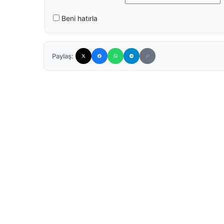
Beni hatırla
Paylaş: