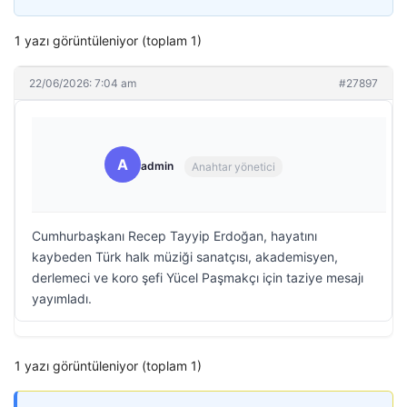
1 yazı görüntüleniyor (toplam 1)
22/06/2026: 7:04 am
#27897
A
admin
Anahtar yönetici
Cumhurbaşkanı Recep Tayyip Erdoğan, hayatını
kaybeden Türk halk müziği sanatçısı, akademisyen,
derlemeci ve koro şefi Yücel Paşmakçı için taziye mesajı
yayımladı.
1 yazı görüntüleniyor (toplam 1)