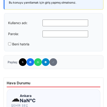
Bu konuyu yanıtlamak için giriş yapmış olmalısınız.
Kullanıcı adı:
Parola:
Beni hatırla
Paylaş:
Hava Durumu
☁
Ankara
NaN°C
ŞEHIR SEÇ