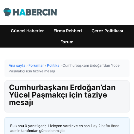
Güncel Haberler
Firma Rehberi
Çerez Politikası
Forum
Ana sayfa
›
Forumlar
›
Politika
›
Cumhurbaşkanı Erdoğan’dan Yücel
Paşmakçı için taziye mesajı
Cumhurbaşkanı Erdoğan’dan
Yücel Paşmakçı için taziye
mesajı
Bu konu 0 yanıt içerir, 1 izleyen vardır ve en son
1 ay 2 hafta önce
admin
tarafından güncellenmiştir.