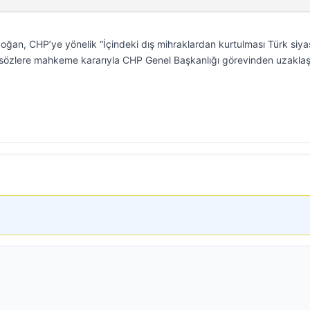
an, CHP’ye yönelik “İçindeki dış mihraklardan kurtulması Türk siya
 Bu sözlere mahkeme kararıyla CHP Genel Başkanlığı görevinden uzaklaşt