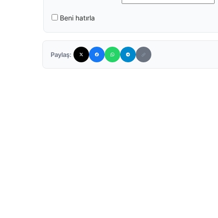
Beni hatırla
Paylaş: