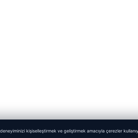
 deneyiminizi kişiselleştirmek ve geliştirmek amacıyla çerezler kullan