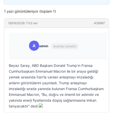
1 yazı görüntüleniyor (toplam 1)
18/06/2026: 7:03 am
#26997
A
admin
Anahtar yönetici
Beyaz Saray, ABD Başkanı Donald Trump’ın Fransa
Cumhurbaşkanı Emmanuel Macron ile bir araya geldiği
yemek sırasında İran’la varılan anlaşmayı imzaladığı
anların görüntülerini yayınladı. Trump anlaşmayı
imzaladığı sırada yanında bulunan Fransa Cumhurbaşkanı
Emmanuel Macron, “Bu, doğru ve önemli bir adımdır ve
yakında enerji fiyatlarında düşüş sağlanmasına imkan
tanıyacaktır” dedi.