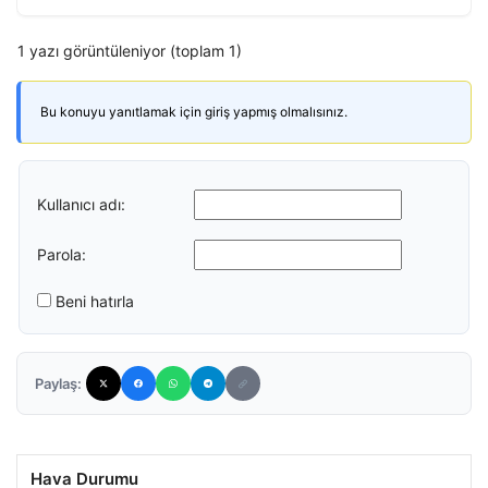
1 yazı görüntüleniyor (toplam 1)
Bu konuyu yanıtlamak için giriş yapmış olmalısınız.
Kullanıcı adı:
Parola:
Beni hatırla
Paylaş:
Hava Durumu