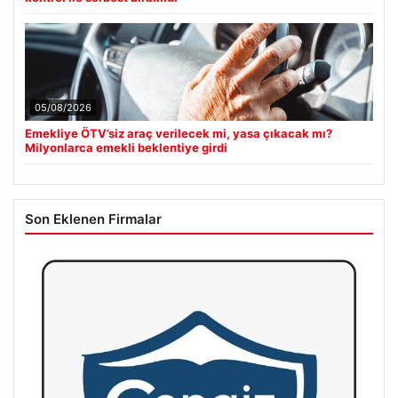
05/08/2026
Emekliye ÖTV’siz araç verilecek mi, yasa çıkacak mı?
Milyonlarca emekli beklentiye girdi
Son Eklenen Firmalar