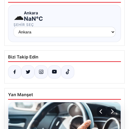
☁
Ankara
NaN°C
ŞEHIR SEÇ
Bizi Takip Edin
Yan Manşet