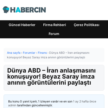
Güncel Haberler
Firma Rehberi
Çerez Politikası
Forum
Ana sayfa
›
Forumlar
›
Finans
›
Dünya ABD – İran anlaşmasını
konuşuyor! Beyaz Saray imza anının görüntülerini paylaştı
Dünya ABD – İran anlaşmasını
konuşuyor! Beyaz Saray imza
anının görüntülerini paylaştı
Bu konu 0 yanıt içerir, 1 izleyen vardır ve en son
1 ay 2 hafta önce
admin
tarafından güncellenmiştir.