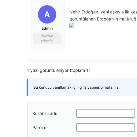
Nehir Erdoğan, yeni aşkıyla ilk ke
A
görüntülenen Erdoğan’ın mutluluğ
admin
Anahtar
yönetici
1 yazı görüntüleniyor (toplam 1)
Bu konuyu yanıtlamak için giriş yapmış olmalısınız.
Kullanıcı adı:
Parola: