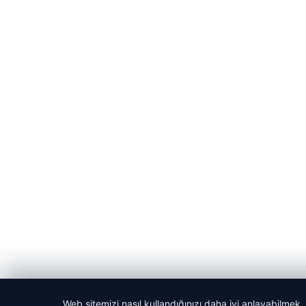
Web sitemizi nasıl kullandığınızı daha iyi anlayabilmek,