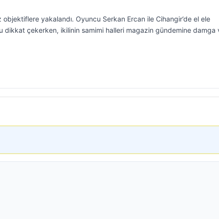
z objektiflere yakalandı. Oyuncu Serkan Ercan ile Cihangir’de el ele
u dikkat çekerken, ikilinin samimi halleri magazin gündemine damga 