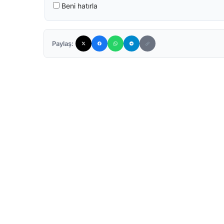
Beni hatırla
Paylaş: