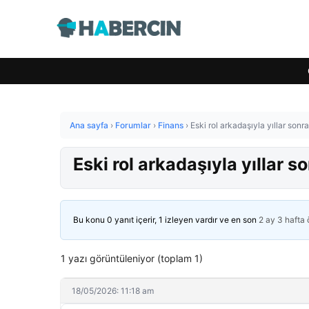
Ana sayfa
›
Forumlar
›
Finans
›
Eski rol arkadaşıyla yıllar sonr
Eski rol arkadaşıyla yıllar s
Bu konu 0 yanıt içerir, 1 izleyen vardır ve en son
2 ay 3 hafta
1 yazı görüntüleniyor (toplam 1)
18/05/2026: 11:18 am