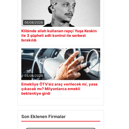
06/08/2026
Klibinde silah kullanan rapçi Yuşa Keskin
ile 3 şüpheli adli kontrol ile serbest
bırakıldı
05/08/2026
Emekliye ÖTV’siz araç verilecek mi, yasa
çıkacak mı? Milyonlarca emekli
beklentiye girdi
Son Eklenen Firmalar