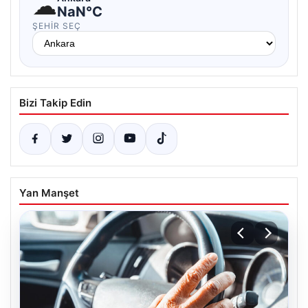
☁
NaN°C
ŞEHIR SEÇ
Bizi Takip Edin
Yan Manşet