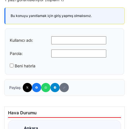
Bu konuyu yanıtlamak için giriş yapmış olmalısınız.
Kullanıcı adı:
Parola:
Beni hatırla
Paylaş:
Hava Durumu
Ankara