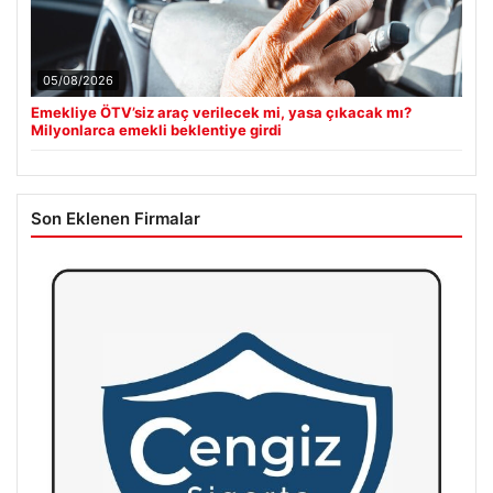
05/08/2026
Emekliye ÖTV’siz araç verilecek mi, yasa çıkacak mı?
Milyonlarca emekli beklentiye girdi
Son Eklenen Firmalar