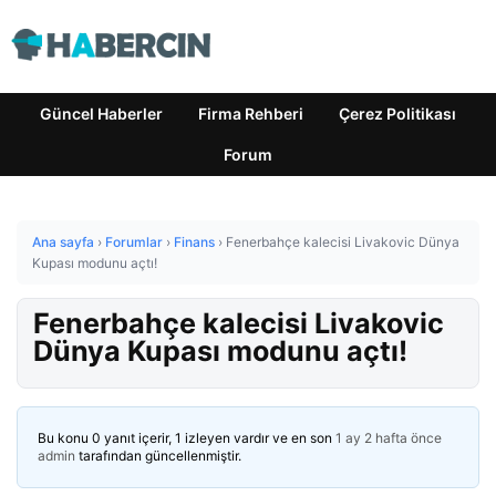
Güncel Haberler
Firma Rehberi
Çerez Politikası
Forum
Ana sayfa
›
Forumlar
›
Finans
›
Fenerbahçe kalecisi Livakovic Dünya
Kupası modunu açtı!
Fenerbahçe kalecisi Livakovic
Dünya Kupası modunu açtı!
Bu konu 0 yanıt içerir, 1 izleyen vardır ve en son
1 ay 2 hafta önce
admin
tarafından güncellenmiştir.