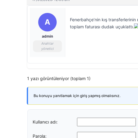
Fenerbahçe’nin kış transferlerinin 
A
toplam faturası dudak uçuklattı.
admin
Anahtar
yönetici
1 yazı görüntüleniyor (toplam 1)
Bu konuyu yanıtlamak için giriş yapmış olmalısınız.
Kullanıcı adı:
Parola: