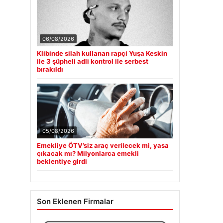
06/08/2026
Klibinde silah kullanan rapçi Yuşa Keskin
ile 3 şüpheli adli kontrol ile serbest
bırakıldı
05/08/2026
Emekliye ÖTV’siz araç verilecek mi, yasa
çıkacak mı? Milyonlarca emekli
beklentiye girdi
Son Eklenen Firmalar