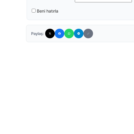
Beni hatırla
Paylaş: