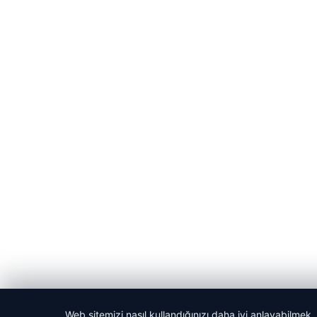
Web sitemizi nasıl kullandığınızı daha iyi anlayabilmek,