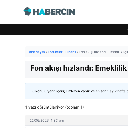
Ana sayfa
›
Forumlar
›
Finans
›
Fon akışı hızlandı: Emeklilik için
Fon akışı hızlandı: Emeklilik 
Bu konu 0 yanıt içerir, 1 izleyen vardır ve en son
1 ay 2 hafta
1 yazı görüntüleniyor (toplam 1)
22/06/2026: 4:33 pm