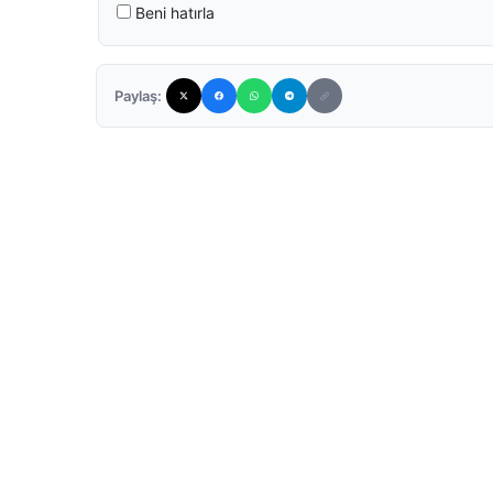
Beni hatırla
Paylaş: