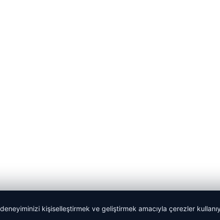
 deneyiminizi kişiselleştirmek ve geliştirmek amacıyla çerezler kullan