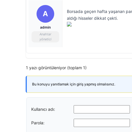
Borsada geçen hafta yaşanan para g
A
aldığı hisseler dikkat çekti.
admin
Anahtar
yönetici
1 yazı görüntüleniyor (toplam 1)
Bu konuyu yanıtlamak için giriş yapmış olmalısınız.
Kullanıcı adı:
Parola: