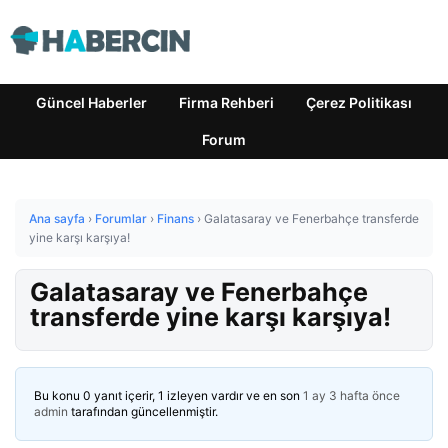
Güncel Haberler
Firma Rehberi
Çerez Politikası
Forum
Ana sayfa
›
Forumlar
›
Finans
›
Galatasaray ve Fenerbahçe transferde
yine karşı karşıya!
Galatasaray ve Fenerbahçe
transferde yine karşı karşıya!
Bu konu 0 yanıt içerir, 1 izleyen vardır ve en son
1 ay 3 hafta önce
admin
tarafından güncellenmiştir.