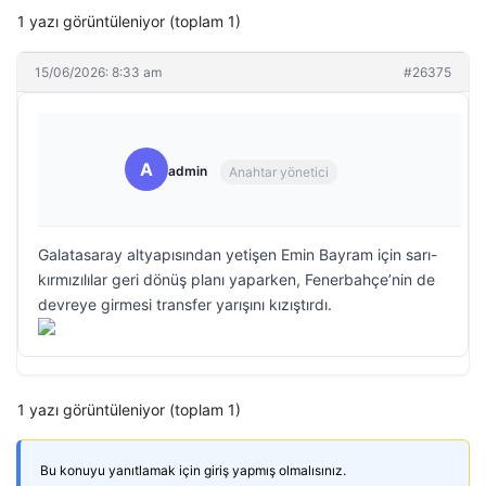
1 yazı görüntüleniyor (toplam 1)
15/06/2026: 8:33 am
#26375
A
admin
Anahtar yönetici
Galatasaray altyapısından yetişen Emin Bayram için sarı-
kırmızılılar geri dönüş planı yaparken, Fenerbahçe’nin de
devreye girmesi transfer yarışını kızıştırdı.
1 yazı görüntüleniyor (toplam 1)
Bu konuyu yanıtlamak için giriş yapmış olmalısınız.