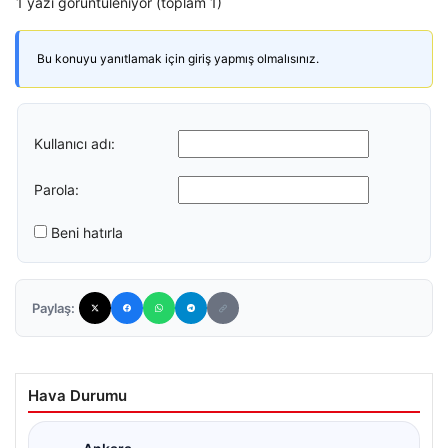
1 yazı görüntüleniyor (toplam 1)
Bu konuyu yanıtlamak için giriş yapmış olmalısınız.
Kullanıcı adı:
Parola:
Beni hatırla
Paylaş:
Hava Durumu