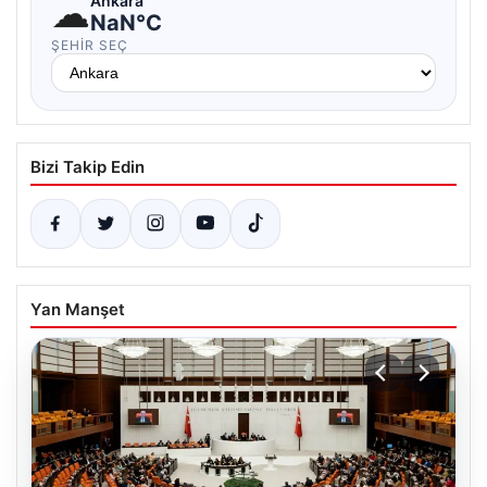
☁
Ankara
NaN°C
ŞEHIR SEÇ
Bizi Takip Edin
Yan Manşet