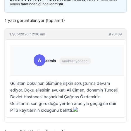
admin
tarafından güncellenmiştir.
1 yazı görüntüleniyor (toplam 1)
17/05/2026: 12:06 am
#20189
A
admin
Anahtar yönetici
Gülistan Doku’nun ölümüne ilişkin soruşturma devam
ediyor. Doku ailesinin avukatı Ali Çimen, dönemin Tunceli
Devlet Hastanesi başhekimi Çağdaş Özdemir’in
Gülistan’ın son görüldüğü yerden aracıyla geçtiğine dair
PTS kayıtlarının olduğunu belirtti.