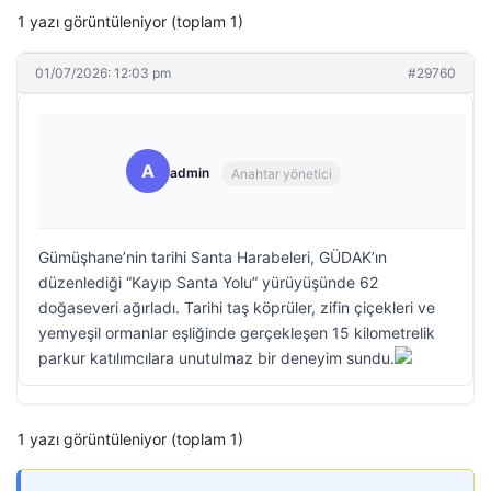
1 yazı görüntüleniyor (toplam 1)
01/07/2026: 12:03 pm
#29760
A
admin
Anahtar yönetici
Gümüşhane’nin tarihi Santa Harabeleri, GÜDAK’ın
düzenlediği “Kayıp Santa Yolu” yürüyüşünde 62
doğaseveri ağırladı. Tarihi taş köprüler, zifin çiçekleri ve
yemyeşil ormanlar eşliğinde gerçekleşen 15 kilometrelik
parkur katılımcılara unutulmaz bir deneyim sundu.
1 yazı görüntüleniyor (toplam 1)