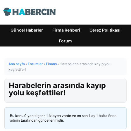
Güncel Haberler
Firma Rehberi
Çerez Politikası
Forum
Ana sayfa
›
Forumlar
›
Finans
›
Harabelerin arasında kayıp yolu
keşfettiler!
Harabelerin arasında kayıp
yolu keşfettiler!
Bu konu 0 yanıt içerir, 1 izleyen vardır ve en son
1 ay 1 hafta önce
admin
tarafından güncellenmiştir.