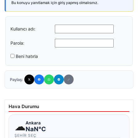
Bu konuyu yanıtlamak için giriş yapmış olmalısınız.
Kullanıcı adı:
Parola:
Beni hatırla
Paylaş:
Hava Durumu
☁
Ankara
NaN°C
ŞEHIR SEÇ