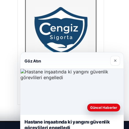
×
Göz Atın
Cengiz Sigorta
23/06/2026
Güncel Haberler
Hastane inşaatında ki yangını güvenlik
görevlileri engelledi