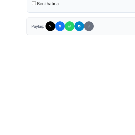
Beni hatırla
Paylaş: