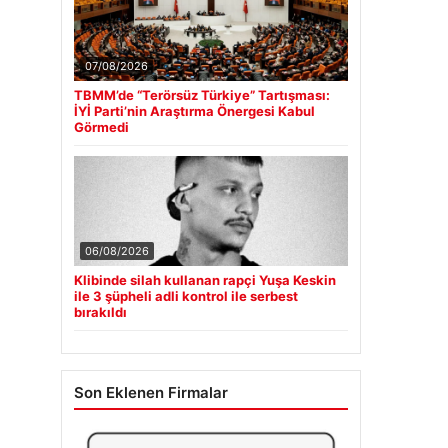
07/08/2026
TBMM’de “Terörsüz Türkiye” Tartışması:
İYİ Parti’nin Araştırma Önergesi Kabul
Görmedi
06/08/2026
Klibinde silah kullanan rapçi Yuşa Keskin
ile 3 şüpheli adli kontrol ile serbest
bırakıldı
Son Eklenen Firmalar