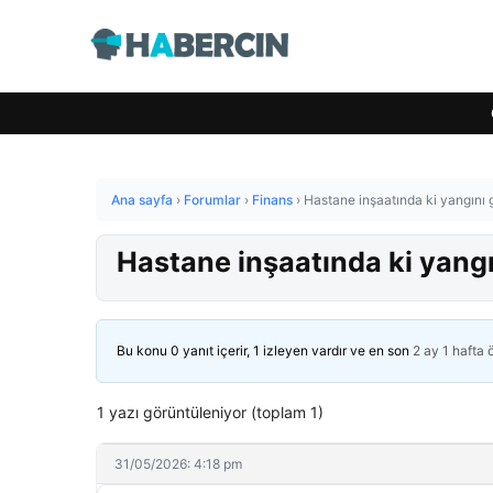
Ana sayfa
›
Forumlar
›
Finans
›
Hastane inşaatında ki yangını g
Hastane inşaatında ki yangın
Bu konu 0 yanıt içerir, 1 izleyen vardır ve en son
2 ay 1 hafta
1 yazı görüntüleniyor (toplam 1)
31/05/2026: 4:18 pm