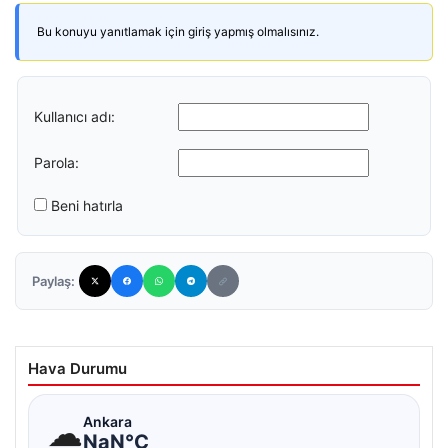
Bu konuyu yanıtlamak için giriş yapmış olmalısınız.
Kullanıcı adı:
Parola:
Beni hatırla
Paylaş:
Hava Durumu
☁
Ankara
NaN°C