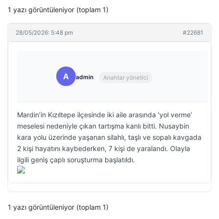
1 yazı görüntüleniyor (toplam 1)
28/05/2026: 5:48 pm
#22681
A
admin
Anahtar yönetici
Mardin’in Kızıltepe ilçesinde iki aile arasında ‘yol verme’
meselesi nedeniyle çıkan tartışma kanlı bitti. Nusaybin
kara yolu üzerinde yaşanan silahlı, taşlı ve sopalı kavgada
2 kişi hayatını kaybederken, 7 kişi de yaralandı. Olayla
ilgili geniş çaplı soruşturma başlatıldı.
1 yazı görüntüleniyor (toplam 1)