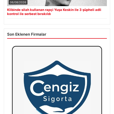
06/08/2026
Klibinde silah kullanan rapçi Yuşa Keskin ile 3 şüpheli adli
kontrol ile serbest bırakıldı
Son Eklenen Firmalar