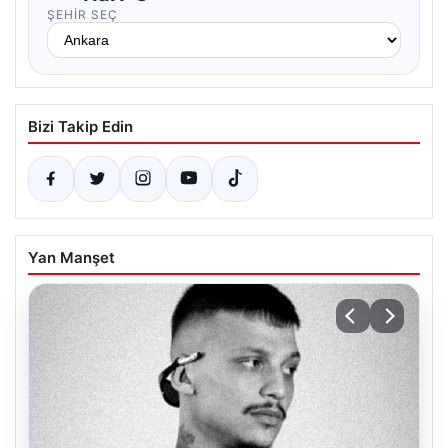
ŞEHIR SEÇ
Bizi Takip Edin
Yan Manşet