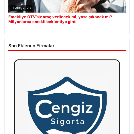
05/08/2026
Emekliye ÖTV’siz araç verilecek mi, yasa çıkacak mı?
Milyonlarca emekli beklentiye girdi
Son Eklenen Firmalar