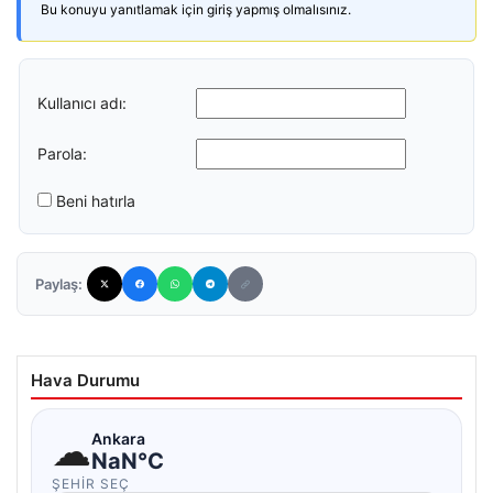
Bu konuyu yanıtlamak için giriş yapmış olmalısınız.
Kullanıcı adı:
Parola:
Beni hatırla
Paylaş:
Hava Durumu
☁
Ankara
NaN°C
ŞEHIR SEÇ