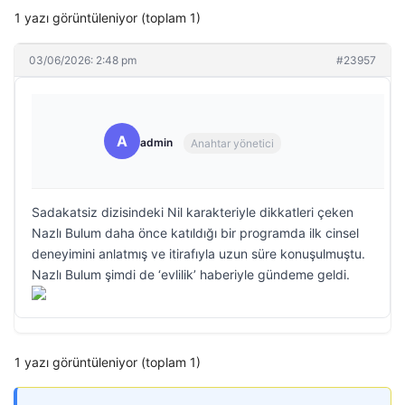
1 yazı görüntüleniyor (toplam 1)
03/06/2026: 2:48 pm
#23957
A
admin
Anahtar yönetici
Sadakatsiz dizisindeki Nil karakteriyle dikkatleri çeken
Nazlı Bulum daha önce katıldığı bir programda ilk cinsel
deneyimini anlatmış ve itirafıyla uzun süre konuşulmuştu.
Nazlı Bulum şimdi de ‘evlilik’ haberiyle gündeme geldi.
1 yazı görüntüleniyor (toplam 1)