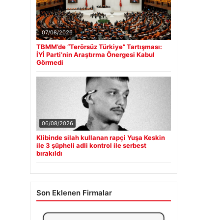
07/08/2026
TBMM’de “Terörsüz Türkiye” Tartışması:
İYİ Parti’nin Araştırma Önergesi Kabul
Görmedi
06/08/2026
Klibinde silah kullanan rapçi Yuşa Keskin
ile 3 şüpheli adli kontrol ile serbest
bırakıldı
Son Eklenen Firmalar