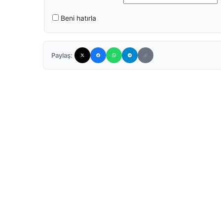
Beni hatırla
Paylaş: