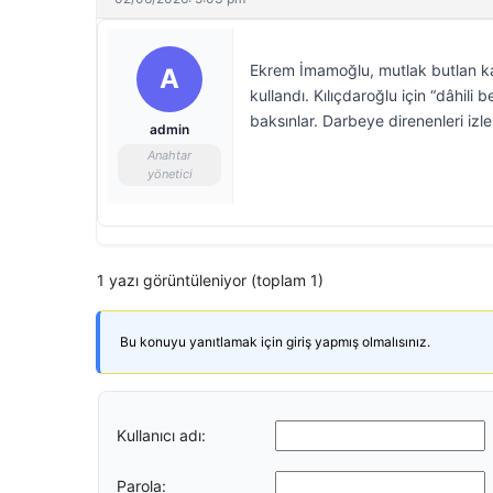
Ekrem İmamoğlu, mutlak butlan kar
A
kullandı. Kılıçdaroğlu için “dâhil
baksınlar. Darbeye direnenleri izle
admin
Anahtar
yönetici
1 yazı görüntüleniyor (toplam 1)
Bu konuyu yanıtlamak için giriş yapmış olmalısınız.
Kullanıcı adı:
Parola: