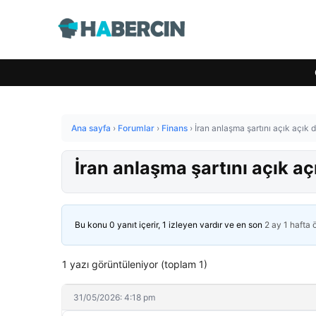
Ana sayfa
›
Forumlar
›
Finans
›
İran anlaşma şartını açık açık
İran anlaşma şartını açık a
Bu konu 0 yanıt içerir, 1 izleyen vardır ve en son
2 ay 1 hafta
1 yazı görüntüleniyor (toplam 1)
31/05/2026: 4:18 pm