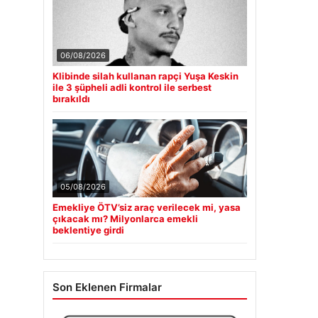
06/08/2026
Klibinde silah kullanan rapçi Yuşa Keskin
ile 3 şüpheli adli kontrol ile serbest
bırakıldı
05/08/2026
Emekliye ÖTV’siz araç verilecek mi, yasa
çıkacak mı? Milyonlarca emekli
beklentiye girdi
Son Eklenen Firmalar