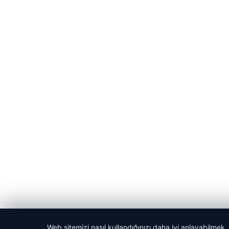
Web sitemizi nasıl kullandığınızı daha iyi anlayabilmek,