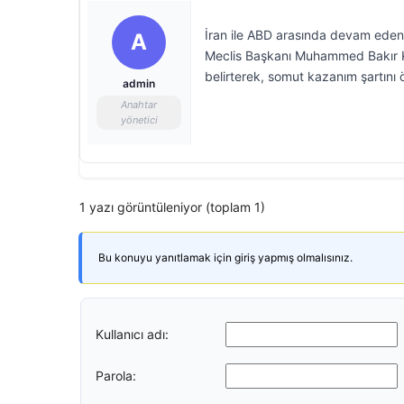
İran ile ABD arasında devam eden 
A
Meclis Başkanı Muhammed Bakır Kali
belirterek, somut kazanım şartını 
admin
Anahtar
yönetici
1 yazı görüntüleniyor (toplam 1)
Bu konuyu yanıtlamak için giriş yapmış olmalısınız.
Kullanıcı adı:
Parola: