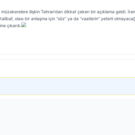
müzakerelere ilişkin Tahran’dan dikkat çeken bir açıklama geldi. İra
baf, olası bir anlaşma için “söz” ya da “vaatlerin” yeterli olmayacağ
öne çıkardı.