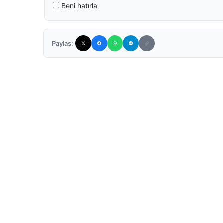
Beni hatırla
Paylaş: