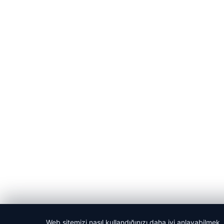
Web sitemizi nasıl kullandığınızı daha iyi anlayabilmek,