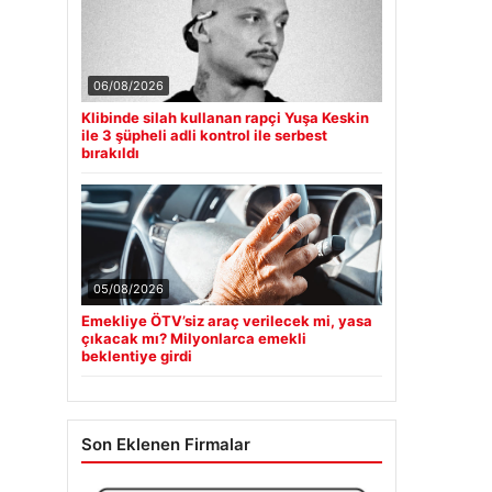
06/08/2026
Klibinde silah kullanan rapçi Yuşa Keskin
ile 3 şüpheli adli kontrol ile serbest
bırakıldı
05/08/2026
Emekliye ÖTV’siz araç verilecek mi, yasa
çıkacak mı? Milyonlarca emekli
beklentiye girdi
Son Eklenen Firmalar