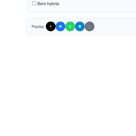
Beni hatırla
Paylaş: