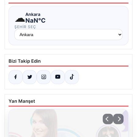
☁
Ankara
NaN°C
ŞEHIR SEÇ
Bizi Takip Edin
Yan Manşet