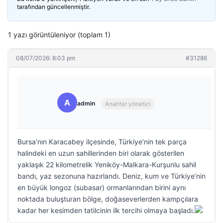
tarafından güncellenmiştir.
1 yazı görüntüleniyor (toplam 1)
08/07/2026: 8:03 pm
#31286
A
admin
Anahtar yönetici
Bursa’nın Karacabey ilçesinde, Türkiye’nin tek parça
halindeki en uzun sahillerinden biri olarak gösterilen
yaklaşık 22 kilometrelik Yeniköy-Malkara-Kurşunlu sahil
bandı, yaz sezonuna hazırlandı. Deniz, kum ve Türkiye’nin
en büyük longoz (subasar) ormanlarından birini aynı
noktada buluşturan bölge, doğaseverlerden kampçılara
kadar her kesimden tatilcinin ilk tercihi olmaya başladı.