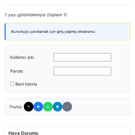
1 yazı görüntüleniyor (toplam 1)
Bu konuyu yanıtlamak için giriş yapmış olmalısınız.
Kullanıcı adı:
Parola:
Beni hatırla
Paylaş:
Hava Durumu