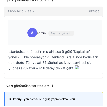
1 yazı görüntüleniyor (toplam 1)
22/06/2026: 4:33 pm
#27938
A
admin
Anahtar yönetici
İstanbul’da terör estiren silahlı suç örgütü ‘Şapkalılar’a
yönelik 5 ilde operasyon düzenlendi. Aralarında kadınların
da olduğu 4’ü avukat 24 şüpheli adliyeye sevk edildi.
Şüpheli avukatlarla ilgili detay dikkat çekti.
1 yazı görüntüleniyor (toplam 1)
Bu konuyu yanıtlamak için giriş yapmış olmalısınız.