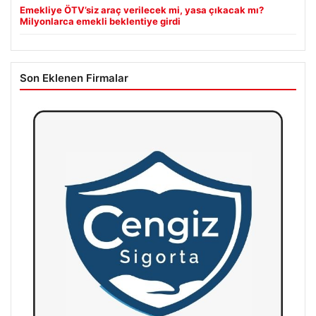
Emekliye ÖTV’siz araç verilecek mi, yasa çıkacak mı?
Milyonlarca emekli beklentiye girdi
Son Eklenen Firmalar