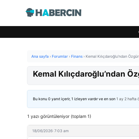
Ana sayfa
›
Forumlar
›
Finans
›
Kemal Kılıçdaroğlu’ndan Özgür 
Kemal Kılıçdaroğlu’ndan Özg
Bu konu 0 yanıt içerir, 1 izleyen vardır ve en son
1 ay 2 hafta
1 yazı görüntüleniyor (toplam 1)
18/06/2026: 7:03 am