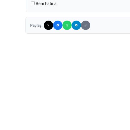
Beni hatırla
Paylaş: