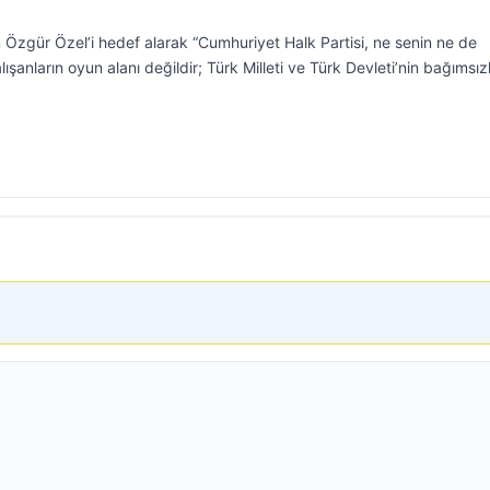
 Özgür Özel’i hedef alarak “Cumhuriyet Halk Partisi, ne senin ne de
anların oyun alanı değildir; Türk Milleti ve Türk Devleti’nin bağımsızl