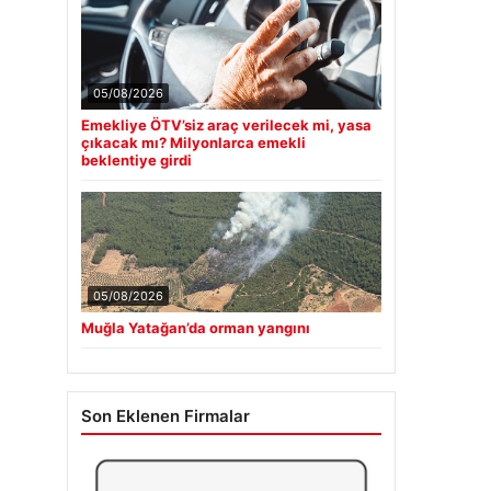
05/08/2026
Emekliye ÖTV’siz araç verilecek mi, yasa
çıkacak mı? Milyonlarca emekli
beklentiye girdi
05/08/2026
Muğla Yatağan’da orman yangını
Son Eklenen Firmalar