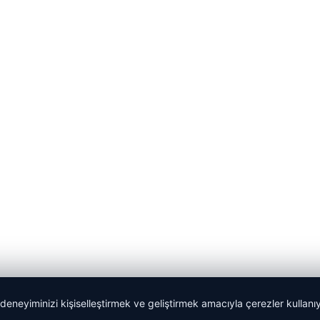
 deneyiminizi kişiselleştirmek ve geliştirmek amacıyla çerezler kullan