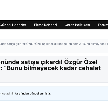
Güncel Haberler
Firma Rehberi
Çerez Politikası
Foru
nde satışa çıkardı! Özgür Özel açıkladı, dikkat çeken detay: “Bunu bilmeyecek 
nünde satışa çıkardı! Özgür Özel
y: “Bunu bilmeyecek kadar cehalet
 önce
admin
tarafından güncellenmiştir.