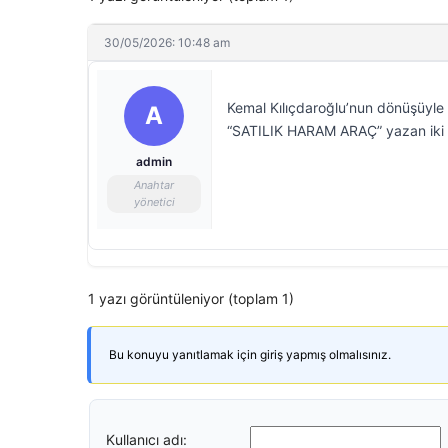
30/05/2026: 10:48 am
Kemal Kılıçdaroğlu’nun dönüşüyle
A
“SATILIK HARAM ARAÇ” yazan iki 
admin
Anahtar
yönetici
1 yazı görüntüleniyor (toplam 1)
Bu konuyu yanıtlamak için giriş yapmış olmalısınız.
Kullanıcı adı: