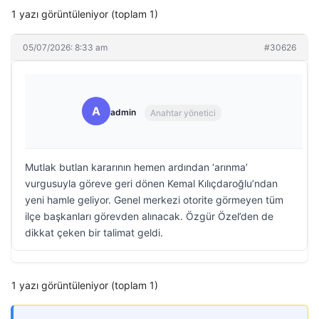
1 yazı görüntüleniyor (toplam 1)
05/07/2026: 8:33 am
#30626
A
admin
Anahtar yönetici
Mutlak butlan kararının hemen ardından ‘arınma’
vurgusuyla göreve geri dönen Kemal Kılıçdaroğlu’ndan
yeni hamle geliyor. Genel merkezi otorite görmeyen tüm
ilçe başkanları görevden alınacak. Özgür Özel’den de
dikkat çeken bir talimat geldi.
1 yazı görüntüleniyor (toplam 1)