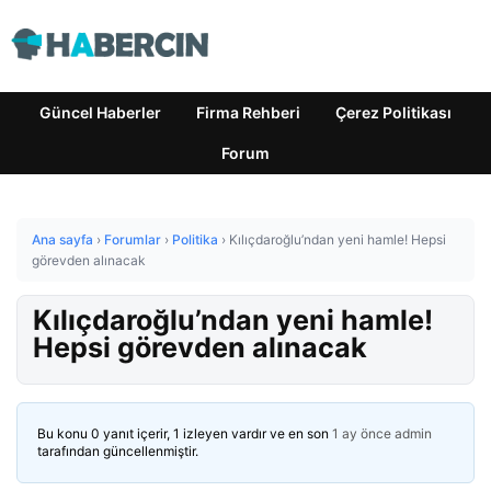
Güncel Haberler
Firma Rehberi
Çerez Politikası
Forum
Ana sayfa
›
Forumlar
›
Politika
›
Kılıçdaroğlu’ndan yeni hamle! Hepsi
görevden alınacak
Kılıçdaroğlu’ndan yeni hamle!
Hepsi görevden alınacak
Bu konu 0 yanıt içerir, 1 izleyen vardır ve en son
1 ay önce
admin
tarafından güncellenmiştir.