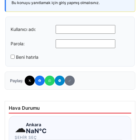
Bu konuyu yanıtlamak için giriş yapmış olmalısınız.
Kullanıcı adı:
Parola:
Beni hatırla
Paylaş:
Hava Durumu
☁
Ankara
NaN°C
ŞEHIR SEÇ