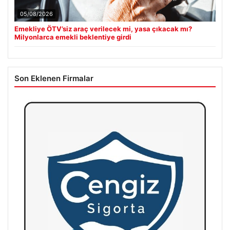
05/08/2026
Emekliye ÖTV’siz araç verilecek mi, yasa çıkacak mı?
Milyonlarca emekli beklentiye girdi
Son Eklenen Firmalar