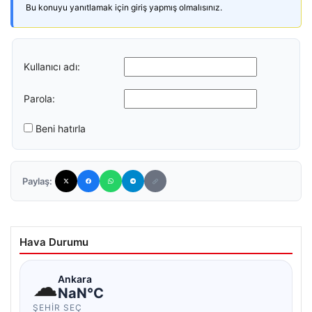
Bu konuyu yanıtlamak için giriş yapmış olmalısınız.
Kullanıcı adı:
Parola:
Beni hatırla
Paylaş:
Hava Durumu
☁
Ankara
NaN°C
ŞEHIR SEÇ