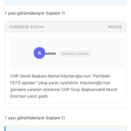
1 yazı görüntüleniyor (toplam 1)
01/06/2026: 2:03 am
#23538
A
admin
Anahtar yönetici
CHP Genel Başkanı Kemal Kılıçdaroğlu’nun “Partideki
FETÖ ajanları” çıkışı yankı uyandırdı. Kılıçdaroğlu’nun
gündem yaratan sözlerine CHP Grup Başkanvekili Murat
Emir’den yanıt geldi.
1 yazı görüntüleniyor (toplam 1)