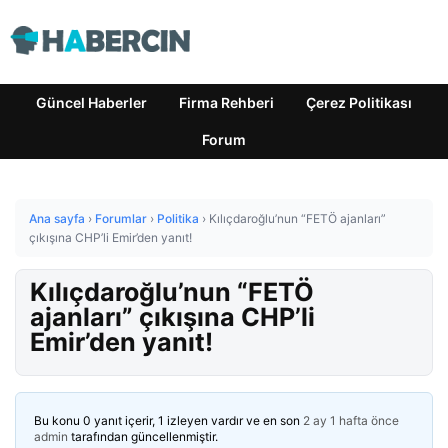
Güncel Haberler
Firma Rehberi
Çerez Politikası
Forum
Ana sayfa
›
Forumlar
›
Politika
›
Kılıçdaroğlu’nun “FETÖ ajanları”
çıkışına CHP’li Emir’den yanıt!
Kılıçdaroğlu’nun “FETÖ
ajanları” çıkışına CHP’li
Emir’den yanıt!
Bu konu 0 yanıt içerir, 1 izleyen vardır ve en son
2 ay 1 hafta önce
admin
tarafından güncellenmiştir.