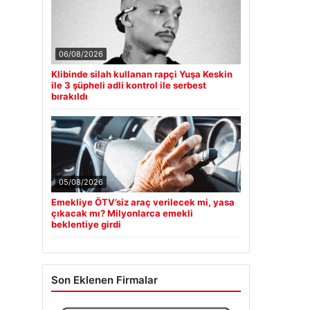
06/08/2026
Klibinde silah kullanan rapçi Yuşa Keskin
ile 3 şüpheli adli kontrol ile serbest
bırakıldı
05/08/2026
Emekliye ÖTV’siz araç verilecek mi, yasa
çıkacak mı? Milyonlarca emekli
beklentiye girdi
Son Eklenen Firmalar