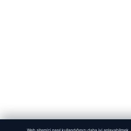
Web sitemizi nasıl kullandığınızı daha iyi anlayabilmek,