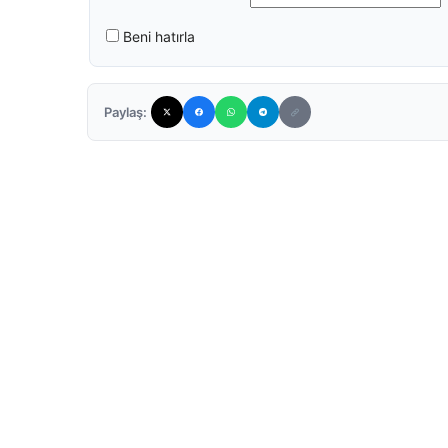
Beni hatırla
Paylaş: