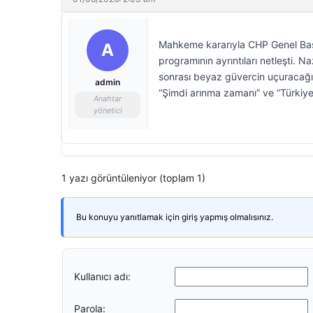
Mahkeme kararıyla CHP Genel Başk
A
programının ayrıntıları netleşti. 
sonrası beyaz güvercin uçuracağı 
admin
“Şimdi arınma zamanı” ve “Türkiye i
Anahtar
yönetici
1 yazı görüntüleniyor (toplam 1)
Bu konuyu yanıtlamak için giriş yapmış olmalısınız.
Kullanıcı adı:
Parola: