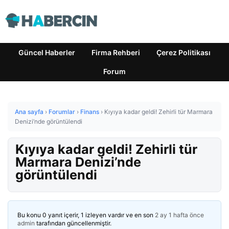
Güncel Haberler
Firma Rehberi
Çerez Politikası
Forum
Ana sayfa
›
Forumlar
›
Finans
›
Kıyıya kadar geldi! Zehirli tür Marmara
Denizi’nde görüntülendi
Kıyıya kadar geldi! Zehirli tür
Marmara Denizi’nde
görüntülendi
Bu konu 0 yanıt içerir, 1 izleyen vardır ve en son
2 ay 1 hafta önce
admin
tarafından güncellenmiştir.