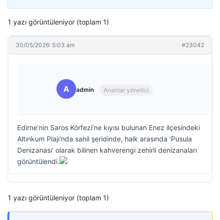
1 yazı görüntüleniyor (toplam 1)
30/05/2026: 5:03 am
#23042
A
admin
Anahtar yönetici
Edirne’nin Saros Körfezi’ne kıyısı bulunan Enez ilçesindeki
Altınkum Plajı’nda sahil şeridinde, halk arasında ‘Pusula
Denizanası’ olarak bilinen kahverengi zehirli denizanaları
görüntülendi.
1 yazı görüntüleniyor (toplam 1)