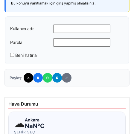
Bu konuyu yanıtlamak için giriş yapmış olmalısınız.
Kullanıcı adı:
Parola:
Beni hatırla
Paylaş:
Hava Durumu
☁
Ankara
NaN°C
ŞEHIR SEÇ