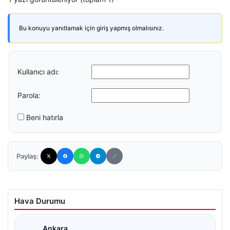
Bu konuyu yanıtlamak için giriş yapmış olmalısınız.
Kullanıcı adı:
Parola:
Beni hatırla
Paylaş:
Hava Durumu
Ankara