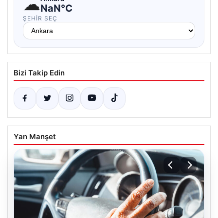
☁
NaN°C
ŞEHIR SEÇ
Bizi Takip Edin
Yan Manşet