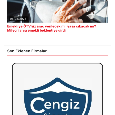
05/08/2026
Emekliye ÖTV’siz araç verilecek mi, yasa çıkacak mı?
Milyonlarca emekli beklentiye girdi
Son Eklenen Firmalar