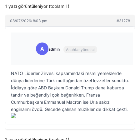
1 yazı görüntüleniyor (toplam 1)
08/07/2026: 8:03 pm
#31278
A
admin
Anahtar yönetici
NATO Liderler Zirvesi kapsamındaki resmi yemeklerde
dünya liderlerine Türk mutfağından özel lezzetler sunuldu.
İddiaya göre ABD Başkanı Donald Trump dana kaburga
tandır ve beğendiyi çok beğenirken, Fransa
Cumhurbaşkanı Emmanuel Macron ise Urla sakız
enginarını övdü. Gecede çalınan müzikler de dikkat çekti.
1 yazı görüntüleniyor (toplam 1)