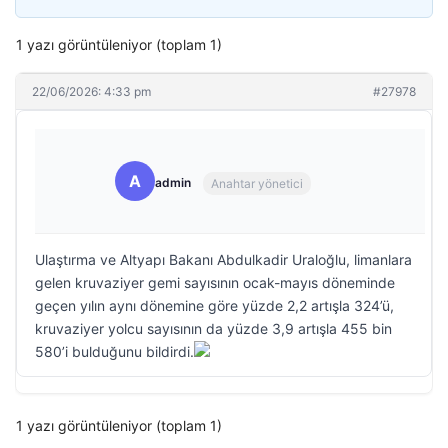
1 yazı görüntüleniyor (toplam 1)
22/06/2026: 4:33 pm
#27978
A
admin
Anahtar yönetici
Ulaştırma ve Altyapı Bakanı Abdulkadir Uraloğlu, limanlara
gelen kruvaziyer gemi sayısının ocak-mayıs döneminde
geçen yılın aynı dönemine göre yüzde 2,2 artışla 324’ü,
kruvaziyer yolcu sayısının da yüzde 3,9 artışla 455 bin
580’i bulduğunu bildirdi.
1 yazı görüntüleniyor (toplam 1)