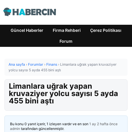
Güncel Haberler
Firma Rehberi
Çerez Politikası
Forum
Ana sayfa
›
Forumlar
›
Finans
›
Limanlara uğrak yapan kruvaziyer
yolcu sayısı 5 ayda 455 bini aştı
Limanlara uğrak yapan
kruvaziyer yolcu sayısı 5 ayda
455 bini aştı
Bu konu 0 yanıt içerir, 1 izleyen vardır ve en son
1 ay 2 hafta önce
admin
tarafından güncellenmiştir.