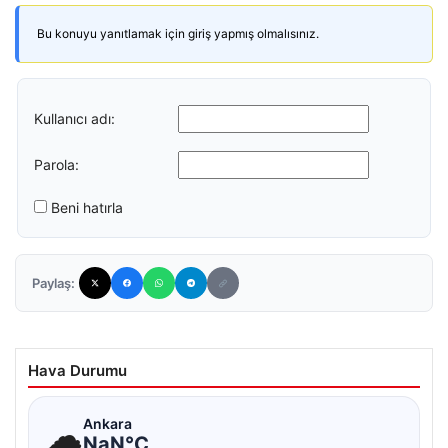
Bu konuyu yanıtlamak için giriş yapmış olmalısınız.
Kullanıcı adı:
Parola:
Beni hatırla
Paylaş:
Hava Durumu
☁
Ankara
NaN°C