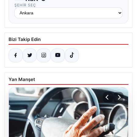
ŞEHIR SEÇ
Bizi Takip Edin
Yan Manşet