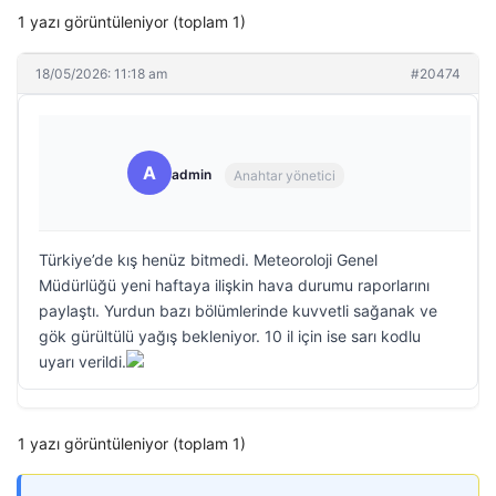
1 yazı görüntüleniyor (toplam 1)
18/05/2026: 11:18 am
#20474
A
admin
Anahtar yönetici
Türkiye’de kış henüz bitmedi. Meteoroloji Genel
Müdürlüğü yeni haftaya ilişkin hava durumu raporlarını
paylaştı. Yurdun bazı bölümlerinde kuvvetli sağanak ve
gök gürültülü yağış bekleniyor. 10 il için ise sarı kodlu
uyarı verildi.
1 yazı görüntüleniyor (toplam 1)