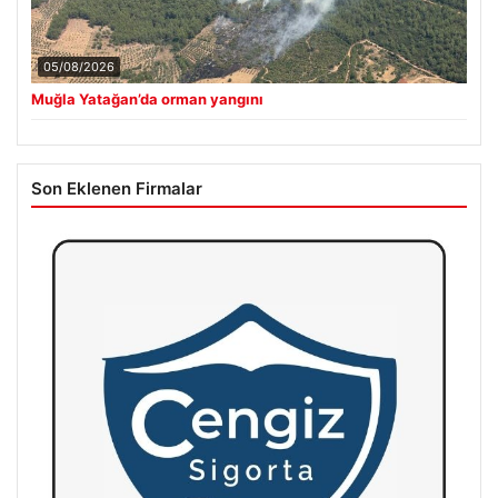
05/08/2026
Muğla Yatağan’da orman yangını
Son Eklenen Firmalar