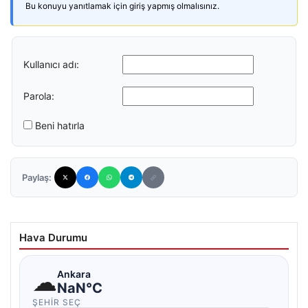
Bu konuyu yanıtlamak için giriş yapmış olmalısınız.
Kullanıcı adı:
Parola:
Beni hatırla
Paylaş:
Hava Durumu
☁
Ankara
NaN°C
ŞEHIR SEÇ