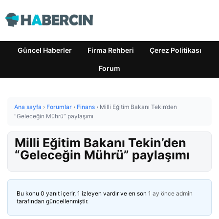
Güncel Haberler
Firma Rehberi
Çerez Politikası
Forum
Ana sayfa
›
Forumlar
›
Finans
›
Milli Eğitim Bakanı Tekin’den
“Geleceğin Mührü” paylaşımı
Milli Eğitim Bakanı Tekin’den
“Geleceğin Mührü” paylaşımı
Bu konu 0 yanıt içerir, 1 izleyen vardır ve en son
1 ay önce
admin
tarafından güncellenmiştir.