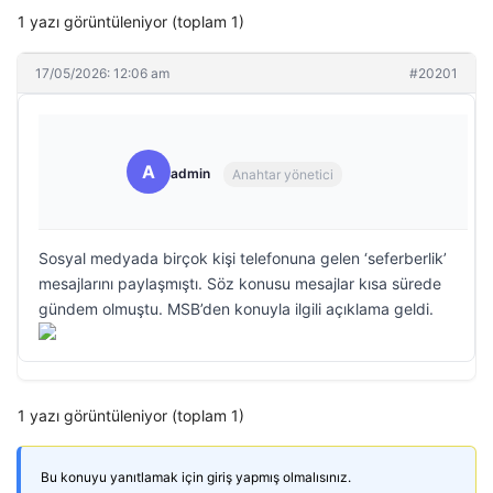
1 yazı görüntüleniyor (toplam 1)
17/05/2026: 12:06 am
#20201
A
admin
Anahtar yönetici
Sosyal medyada birçok kişi telefonuna gelen ‘seferberlik’
mesajlarını paylaşmıştı. Söz konusu mesajlar kısa sürede
gündem olmuştu. MSB’den konuyla ilgili açıklama geldi.
1 yazı görüntüleniyor (toplam 1)
Bu konuyu yanıtlamak için giriş yapmış olmalısınız.