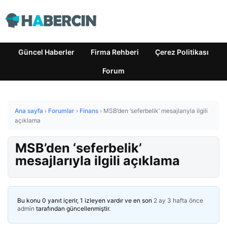
Güncel Haberler
Firma Rehberi
Çerez Politikası
Forum
Ana sayfa
›
Forumlar
›
Finans
›
MSB’den ‘seferbelik’ mesajlarıyla ilgili
açıklama
MSB’den ‘seferbelik’
mesajlarıyla ilgili açıklama
Bu konu 0 yanıt içerir, 1 izleyen vardır ve en son
2 ay 3 hafta önce
admin
tarafından güncellenmiştir.