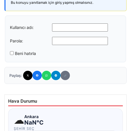
Bu konuyu yanıtlamak için giriş yapmış olmalısınız.
Kullanıcı adı:
Parola:
Beni hatırla
Paylaş:
Hava Durumu
☁
Ankara
NaN°C
ŞEHIR SEÇ