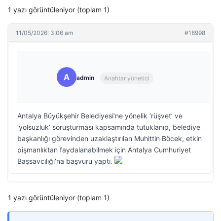
1 yazı görüntüleniyor (toplam 1)
11/05/2026: 3:06 am
#18998
A
admin
Anahtar yönetici
Antalya Büyükşehir Belediyesi’ne yönelik ‘rüşvet’ ve
‘yolsuzluk’ soruşturması kapsamında tutuklanıp, belediye
başkanlığı görevinden uzaklaştırılan Muhittin Böcek, etkin
pişmanlıktan faydalanabilmek için Antalya Cumhuriyet
Başsavcılığı’na başvuru yaptı.
1 yazı görüntüleniyor (toplam 1)