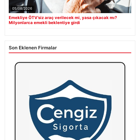
05/08/2026
Emekliye ÖTV’siz araç verilecek mi, yasa çıkacak mı?
Milyonlarca emekli beklentiye girdi
Son Eklenen Firmalar